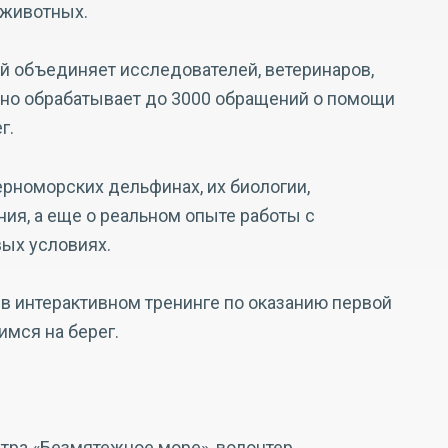
 животных.
й объединяет исследователей, ветеринаров,
дно обрабатывает до 3000 обращений о помощи
г.
ерноморских дельфинах, их биологии,
ия, а еще о реальном опыте работы с
ых условиях.
в интерактивном тренинге по оказанию первой
мся на берег.
нтра «Безмятежное море», волонтер