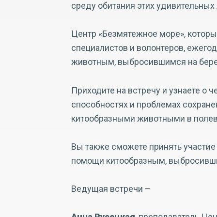
среду обитания этих удивительных
Центр «Безмятежное море», которы
специалистов и волонтеров, ежего
животным, выбросившимся на бере
Приходите на встречу и узнаете о ч
способностях и проблемах сохранен
китообразными животными в полев
Вы также сможете принять участие 
помощи китообразным, выбросивши
Ведущая встречи –
Анна Русецкая
, преподаватель Це