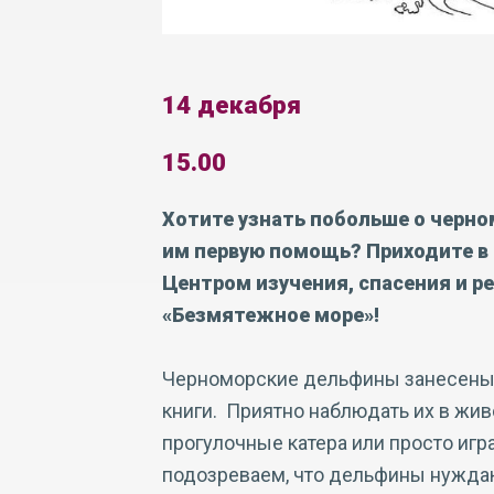
14 декабря
15.00
Хотите узнать побольше о черно
им первую помощь? Приходите в 
Центром изучения, спасения и 
«Безмятежное море»!
Черноморские дельфины занесены
книги. Приятно наблюдать их в жи
прогулочные катера или просто игра
подозреваем, что дельфины нуждают