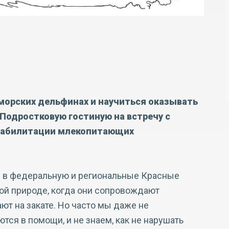
морских дельфинах и научиться оказывать
Подростковую гостиную на встречу с
реабилитации млекопитающих
 в федеральную и региональные Красные
вой природе, когда они сопровождают
ют на закате. Но часто мы даже не
ся в помощи, и не знаем, как не нарушать