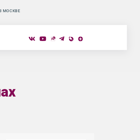
В МОСКВЕ
нах