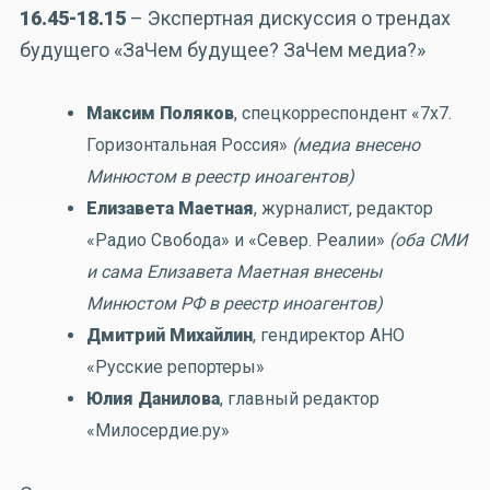
16.45-18.15
– Экспертная дискуссия о трендах
будущего «ЗаЧем будущее? ЗаЧем медиа?»
Максим Поляков
, спецкорреспондент «7х7.
Горизонтальная Россия»
(медиа внесено
Минюстом в реестр иноагентов)
Елизавета Маетная
, журналист, редактор
«Радио Свобода» и «Север. Реалии»
(оба СМИ
и сама Елизавета Маетная внесены
Минюстом РФ в реестр иноагентов)
Дмитрий Михайлин
, гендиректор АНО
«Русские репортеры»
Юлия Данилова
, главный редактор
«Милосердие.ру»