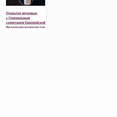
Открытое интервью
с Генеральным
секретарем Европейской
Федерации журналистов
Рикардо Гутьерресом