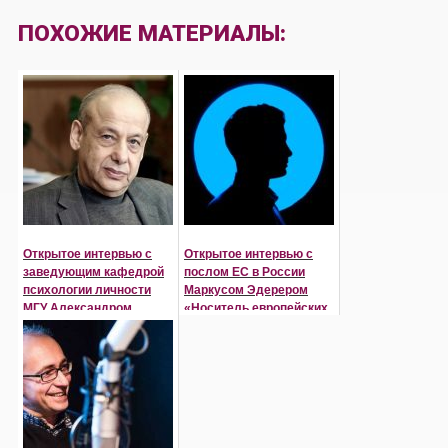
ПОХОЖИЕ МАТЕРИАЛЫ:
Открытое интервью c
Открытое интервью с
заведующим кафедрой
послом ЕС в России
психологии личности
Маркусом Эдерером
МГУ Александром
«Носитель европейских
Асмоловым
ценностей сегодня - к...