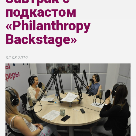
подкастом
«Philanthropy
Backstage»
02.03.2019