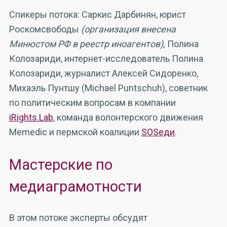
Спикеры потока: Саркис Дарбинян, юрист
Роскомсвободы
(организация внесена
Минюстом РФ в реестр иноагентов),
Полина
Колозариди, интернет-исследователь Полина
Колозариди, журналист Алексей Сидоренко,
Михаэль Пунтшу (Michael Puntschuh), советник
по политическим вопросам в компании
iRights.Lab
, команда волонтерского движения
Memedic и пермской коалиции
SOSеди
.
Мастерские по
медиаграмотности
В этом потоке эксперты обсудят