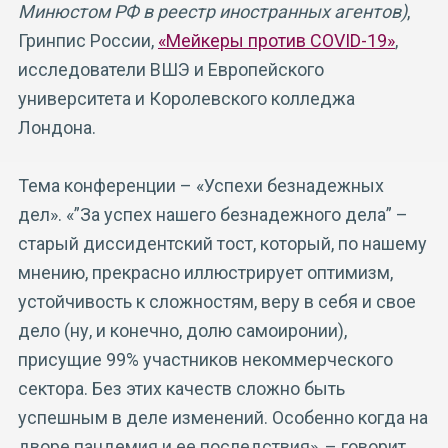
Минюстом РФ в реестр иностранных агентов)
,
Гринпис России,
«Мейкеры против COVID-19»
,
исследователи ВШЭ и Европейского
университета и Королевского колледжа
Лондона.
Тема конференции – «Успехи безнадежных
дел». «”За успех нашего безнадежного дела” –
старый диссидентский тост, который, по нашему
мнению, прекрасно иллюстрирует оптимизм,
устойчивость к сложностям, веру в себя и свое
дело (ну, и конечно, долю самоиронии),
присущие 99% участников некоммерческого
сектора. Без этих качеств сложно быть
успешным в деле изменений. Особенно когда на
дворе пандемия и ее последствия», – говорит