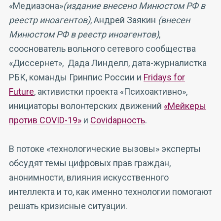
«Медиазона»
(издание внесено Минюстом РФ в
реестр иноагентов)
, Андрей Заякин
(внесен
Минюстом РФ в реестр иноагентов)
,
сооснователь вольного сетевого сообщества
«Диссернет», Дада Линделл, дата-журналистка
РБК, команды Гринпис России и
Fridays for
Future
, активистки проекта «Психоактивно»,
инициаторы волонтерских движений
«Мейкеры
против COVID-19»
и
Covidарность
.
В потоке «технологические вызовы» эксперты
обсудят темы цифровых прав граждан,
анонимности, влияния искусственного
интеллекта и то, как именно технологии помогают
решать кризисные ситуации.