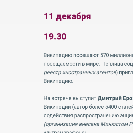
11 декабря
19.30
Википедию посещают 570 миллионов
посещаемости в мире. Теплица соц
реестр иностранных агентов
) приг
Википедию.
На встрече выступит
Дмитрий Еро
Википедии (автор более 5400 стате
содействия распространению энци
(организация внесена Минюстом РФ
ультрамарафонец.