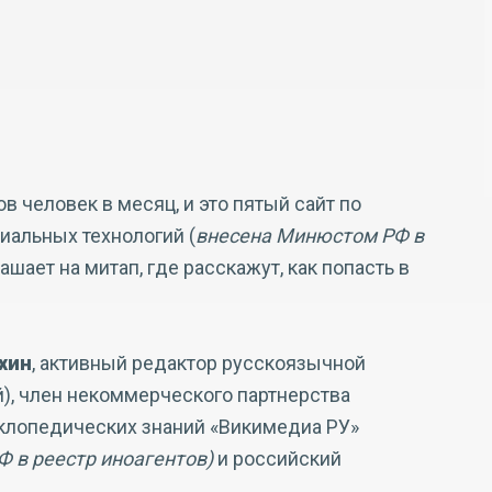
 человек в месяц, и это пятый сайт по
иальных технологий (
внесена Минюстом РФ в
лашает на митап, где расскажут, как попасть в
хин
, активный редактор русскоязычной
й), член некоммерческого партнерства
клопедических знаний «Викимедиа РУ»
 в реестр иноагентов)
и российский