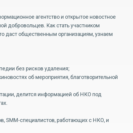
ормационное агентство и открытое новостное
ой добровольцев. Как стать участником
то даст общественным организациям, узнаем
ипедии без рисков удаления;
икиновостях об мероприятия, благотворительной
нтации, делится информацией об НКО под
ах.
, SMM-специалистов, работающих с НКО, и