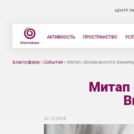
ЦЕНТР Р
АКТИВНОСТЬ
ПРОСТРАНСТВО
УСЛ
Благосфера
›
События
›
Митап «Возможности Википед
Митап 
В
31.12.2018