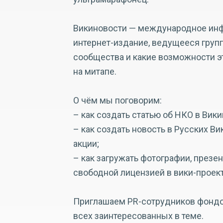
Викиновости — международное инф
интернет-издание, ведущееся групп
сообщества и какие возможности э
на митапе.
О чём мы поговорим:
– как создать статью об НКО в Вик
– как создать новость в Русских В
акции;
– как загружать фотографии, презе
свободной лицензией в вики-проект
Приглашаем PR-сотрудников фондов
всех заинтересованных в теме.