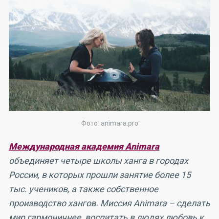
Фото: animara.pro
Международная академия Animara
объединяет четыре школы ханга в городах
России, в которых прошли занятие более 15
тыс. учеников, а также собственное
производство хангов. Миссия Animara – сделать
мир гармоничнее, воспитать в людях любовь к