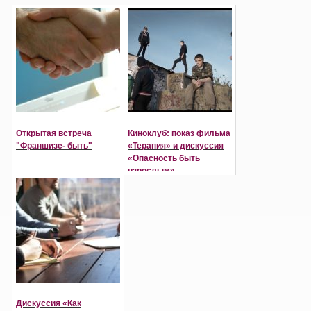
Открытая встреча
Киноклуб: показ фильма
"Франшизе- быть"
«Терапия» и дискуссия
«Опасность быть
взрослым»
Дискуссия «Как