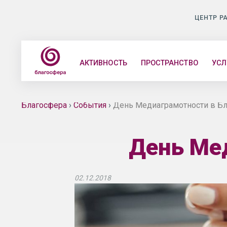
ЦЕНТР Р
АКТИВНОСТЬ
ПРОСТРАНСТВО
УСЛ
Благосфера
›
События
›
День Медиаграмотности в Б
День Ме
02.12.2018