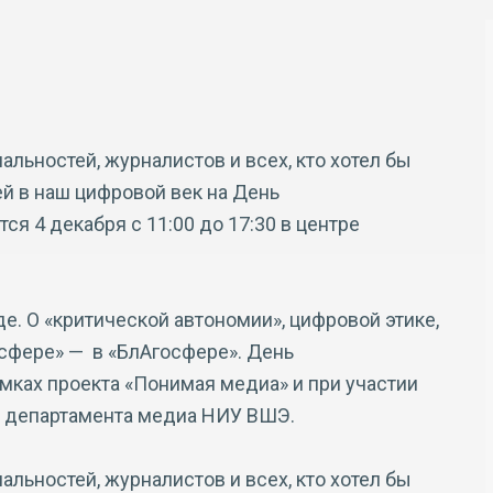
ьностей, журналистов и всех, кто хотел бы
й в наш цифровой век на День
я 4 декабря с 11:00 до 17:30 в центре
. О «критической автономии», цифровой этике,
осфере» — в «БлАгосфере». День
мках проекта «Понимая медиа» и при участии
и департамента медиа НИУ ВШЭ.
ьностей, журналистов и всех, кто хотел бы