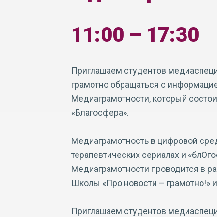
11:00 – 17:30
Приглашаем студентов медиаспециал
грамотно обращаться с информацие
Медиаграмотности, который состоитс
«Благосфера».
Медиаграмотность в цифровой среде
терапевтических сериалах и «блОг
Медиаграмотности проводится в ра
Школы «Про новости – грамотно!» 
Приглашаем студентов медиаспециал