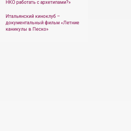
НКО работать с архетипами?»
Итальянский киноклуб –
документальный фильм «Летние
каникулы в Песко»