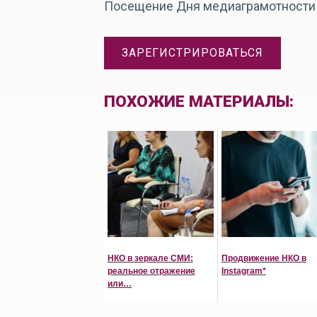
Посещение Дня медиаграмотности б
ЗАРЕГИСТРИРОВАТЬСЯ
ПОХОЖИЕ МАТЕРИАЛЫ:
НКО в зеркале СМИ:
Продвижение НКО в
реальное отражение
Instagram*
или…