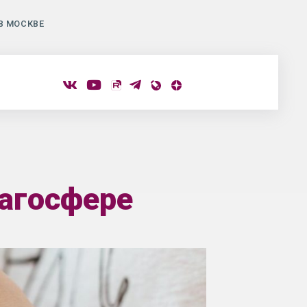
В МОСКВЕ
агосфере