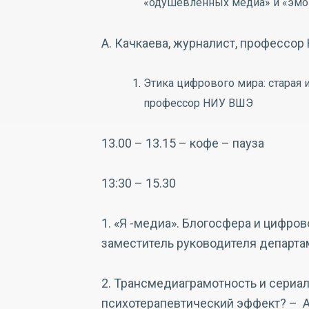
«одушевленных медиа» и «эм
А. Качкаева, журналист, профессо
Этика цифрового мира: старая 
профессор НИУ ВШЭ
13.00 – 13.15 – кофе – пауза
13:30 – 15.30
1. «Я -медиа». Блогосфера и цифров
заместитель руководителя департ
2. Трансмедиаграмотность и сериа
психотерапевтический эффект? – А