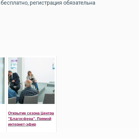
есплатно, регистрация обязательна
Открытие сезона Центра
"Благосфера". Прямой
интернет-эфир