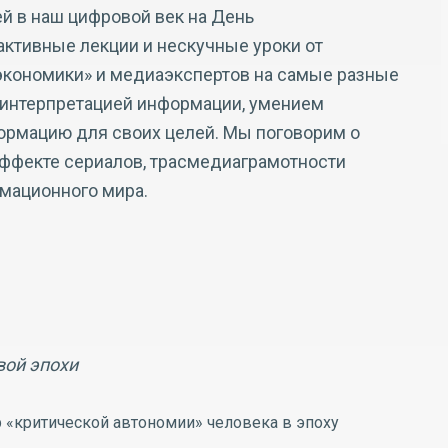
й в наш цифровой век на День
активные лекции и нескучные уроки от
кономики» и медиаэкспертов на самые разные
 интерпретацией информации, умением
ормацию для своих целей. Мы поговорим о
эффекте сериалов, трасмедиаграмотности
мационного мира.
вой эпохи
 «критической автономии» человека в эпоху