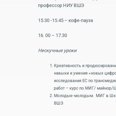
профессор НИУ ВШЭ
15.30 -15.45 – кофе-пауза
16. 00 – 17.30
Нескучные уроки
Креативность и продюсировани
навыки и умения «новых цифро
исследования ЕС по трансмедиа
работ – курс по МИГ/ майнор/
Молодые-молодым. МИГ в Школ
ВШЭ