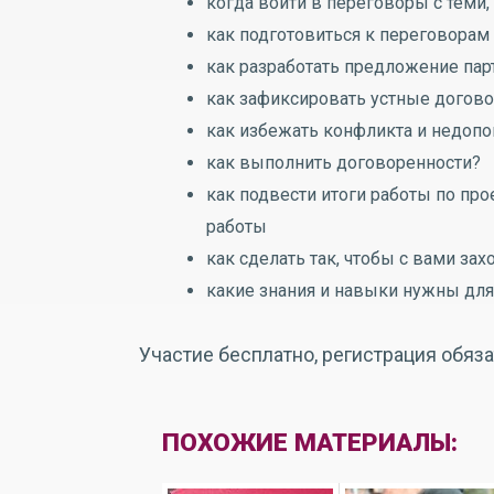
когда войти в переговоры с теми,
как подготовиться к переговорам
как разработать предложение парт
как зафиксировать устные догов
как избежать конфликта и недоп
как выполнить договоренности?
как подвести итоги работы по про
работы
как сделать так, чтобы с вами за
какие знания и навыки нужны для
Участие бесплатно, регистрация обяза
ПОХОЖИЕ МАТЕРИАЛЫ: