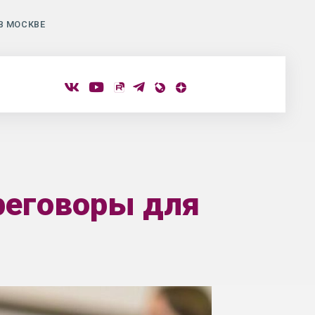
В МОСКВЕ
реговоры для