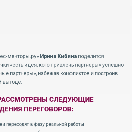
нес-менторы.ру»
Ирина Кибина
поделится
чки «есть идея, кого привлечь партнеры» успешно
ные партнеры», избежав конфликтов и построив
 выгоде.
 РАССМОТРЕНЫ СЛЕДУЮЩИЕ
ДЕНИЯ ПЕРЕГОВОРОВ:
еи переходят в фазу реальной работы