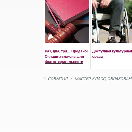
Раз, два, три… Продано!
Доступная культурная
Онлайн-аукционы для
среда
благотворительности
СОБЫТИЯ
/
МАСТЕР-КЛАСС
,
ОБРАЗОВАН