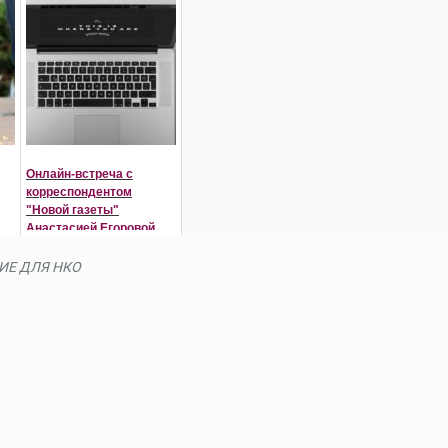
Онлайн-встреча с
корреспондентом
"Новой газеты"
Анастасией Егоровой
ИЕ ДЛЯ НКО