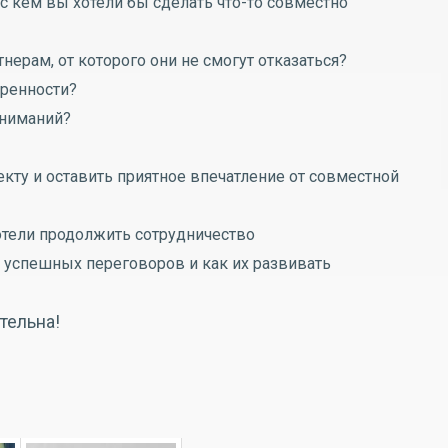
 с кем вы хотели бы сделать что-то совместно
нерам, от которого они не смогут отказаться?
оренности?
ониманий?
екту и оставить приятное впечатление от совместной
хотели продолжить сотрудничество
 успешных переговоров и как их развивать
тельна!