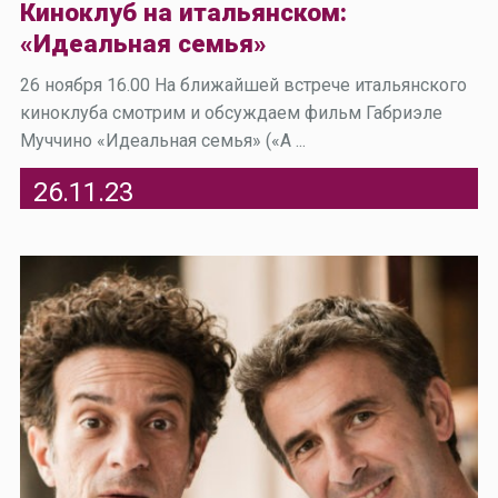
Киноклуб на итальянском:
«Идеальная семья»
26 ноября 16.00 На ближайшей встрече итальянского
киноклуба смотрим и обсуждаем фильм Габриэле
Муччино «Идеальная семья» («A ...
26.11.23