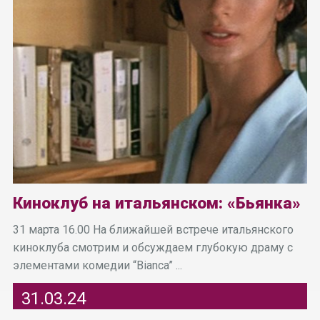
Киноклуб на итальянском: «Бьянка»
31 марта 16.00 На ближайшей встрече итальянского
киноклуба смотрим и обсуждаем глубокую драму с
элементами комедии “Bianca” ...
31.03.24