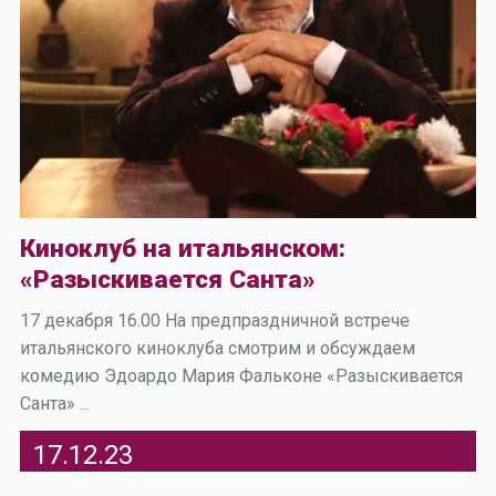
Киноклуб на итальянском:
«Разыскивается Санта»
17 декабря 16.00 На предпраздничной встрече
итальянского киноклуба смотрим и обсуждаем
комедию Эдоардо Мария Фальконе «Разыскивается
Санта» ...
17.12.23