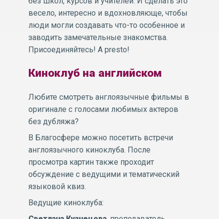
без школ, курсов и учителей. И сделать это
весело, интересно и вдохновляюще, чтобы
люди могли создавать что-то особенное и
заводить замечательные знакомства.
Присоединяйтесь! A presto!
Киноклуб на английском
Любите смотреть англоязычные фильмы в
оригинале с голосами любимых актеров
без дубляжа?
В Благосфере можно посетить встречи
англоязычного киноклуба. После
просмотра картин также проходит
обсуждение с ведущими и тематический
языковой квиз.
Ведущие киноклуба:
Светлана Кузнецова
, преподаватель