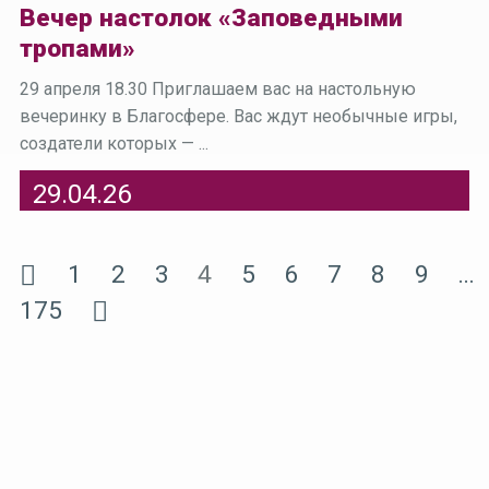
Вечер настолок «Заповедными
тропами»
29 апреля 18.30 Приглашаем вас на настольную
вечеринку в Благосфере. Вас ждут необычные игры,
создатели которых — ...
29.04.26
1
2
3
4
5
6
7
8
9
…
175