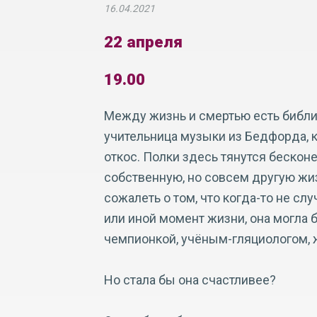
16.04.2021
22 апреля
19.00
Между жизнь и смертью есть библио
учительница музыки из Бедфорда, 
откос. Полки здесь тянутся бескон
собственную, но совсем другую жиз
сожалеть о том, что когда-то не сл
или иной момент жизни, она могла 
чемпионкой, учёным-гляциологом, ж
Но стала бы она счастливее?