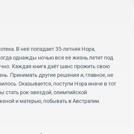
тека. В неё попадает 35-летняя Нора,
когда однажды ночью вся её жизнь летит под
ечно. Каждая книга даёт шанс прожить свою
нь. Принимать другие решения и, главное, не
училось. Оказывается, поступи Нора иначе в тот
бы стать рок-звездой, олимпийской
еной и матерью, побывать в Австралии.