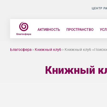
ЦЕНТР Р
АКТИВНОСТЬ
ПРОСТРАНСТВО
УСЛ
Благосфера
›
Книжный клуб
›
Книжный клуб «Поиски 
Книжный кл