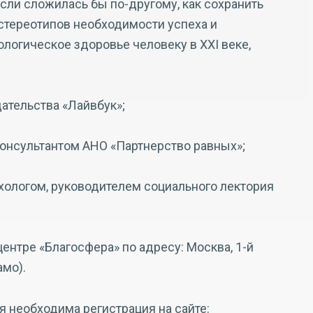
если сложилась бы по-другому, как сохранить
стереотипов необходимости успеха и
ологическое здоровье человеку в XXI веке,
ательства «Лайвбук»;
консультантом АНО «Партнерство равных»;
хологом, руководителем социального лектория
ентре «Благосфера» по адресу: Москва, 1-й
амо).
 необходима регистрация на сайте: