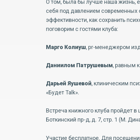
О том, была бы лучше наша жизнь, 
себя под давлением современных 
эффективности, как сохранить псих
поговорим с гостями клуба:
Марго Колиуш
, pr-менеджером изд
Даниилом Патрушевым
, равным 
Дарьей Яушевой
, клиническим пси
«Будет Talk».
Встреча книжного клуба пройдет в ц
Боткинский пр-д, д. 7, стр. 1 (М. Дин
Участие бесплатное. Для посещения