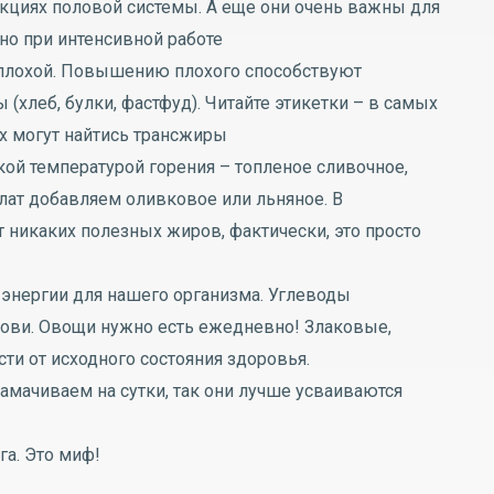
кциях половой системы. А еще они очень важны для
но при интенсивной работе
 плохой. Повышению плохого способствуют
(хлеб, булки, фастфуд). Читайте этикетки – в самых
х могут найтись трансжиры
ой температурой горения – топленое сливочное,
алат добавляем оливковое или льняное. В
 никаких полезных жиров, фактически, это просто
 энергии для нашего организма. Углеводы
ови. Овощи нужно есть ежедневно! Злаковые,
ти от исходного состояния здоровья.
амачиваем на сутки, так они лучше усваиваются
га. Это миф!