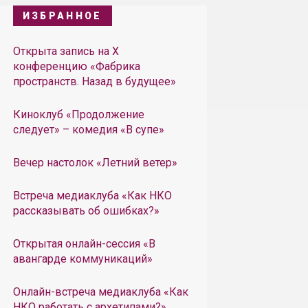
ИЗБРАННОЕ
Открыта запись на X
конференцию «Фабрика
пространств. Назад в будущее»
Киноклуб «Продолжение
следует» – комедия «В супе»
Вечер настолок «Летний ветер»
Встреча медиаклуба «Как НКО
рассказывать об ошибках?»
Открытая онлайн-сессия «В
авангарде коммуникаций»
Онлайн-встреча медиаклуба «Как
НКО работать с архетипами?»