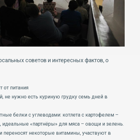
рсальных советов и интересных фактов, о
т от питания
, не нужно есть куриную грудку семь дней в
ные белки с углеводами: котлета с картофелем –
, идеальные «партнёры» для мяса – овощи и зелень.
и переносят некоторые витамины, участвуют в