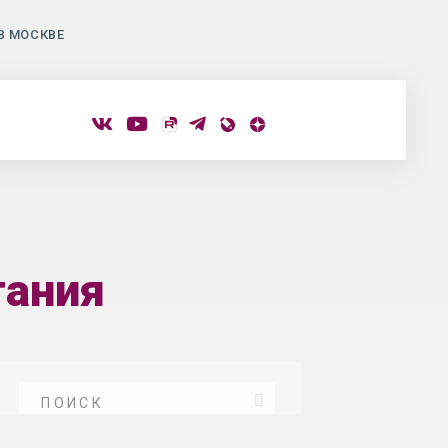
В МОСКВЕ
тания