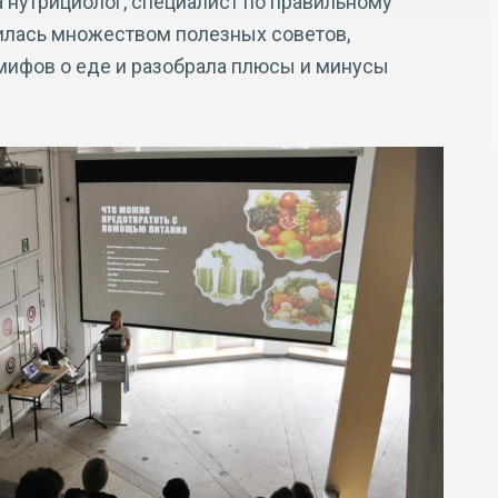
 нутрициолог, специалист по правильному
лилась множеством полезных советов,
мифов о еде и разобрала плюсы и минусы