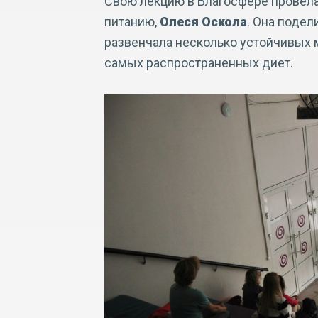
Свою лекцию в Благосфере провела
питанию,
Олеся Оскола
. Она поде
развенчала несколько устойчивых 
самых распространенных диет.