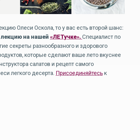
кцию Олеси Оскола, то у вас есть второй шанс:
 лекцию на нашей
«ЛЕТучке».
Специалист по
гие секреты разнообразного и здорового
родуктов, которые сделают ваше лето вкуснее
нструктора салатов и рецепт самого
еси легкого десерта.
Присоединяйтесь
к