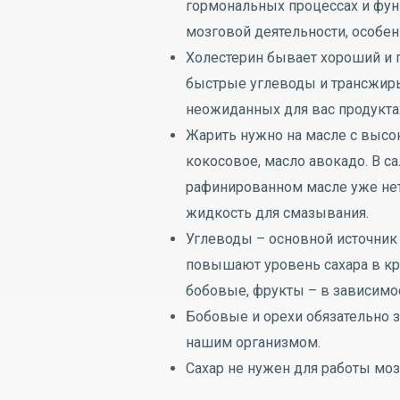
гормональных процессах и фун
мозговой деятельности, особен
Холестерин бывает хороший и
быстрые углеводы и трансжиры 
неожиданных для вас продукта
Жарить нужно на масле с высок
кокосовое, масло авокадо. В с
рафинированном масле уже нет
жидкость для смазывания.
Углеводы – основной источник
повышают уровень сахара в кр
бобовые, фрукты – в зависимос
Бобовые и орехи обязательно з
нашим организмом.
Сахар не нужен для работы моз