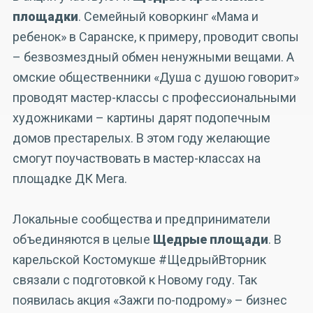
площадки
. Семейный коворкинг «Мама и
ребенок» в Саранске, к примеру, проводит свопы
– безвозмездный обмен ненужными вещами. А
омские общественники «Душа с душою говорит»
проводят мастер-классы с профессиональными
художниками – картины дарят подопечным
домов престарелых. В этом году желающие
смогут поучаствовать в мастер-классах на
площадке ДК Мега.
Локальные сообщества и предприниматели
объединяются в целые
Щедрые площади
. В
карельской Костомукше #ЩедрыйВторник
связали с подготовкой к Новому году. Так
появилась акция «Зажги по-подрому» – бизнес