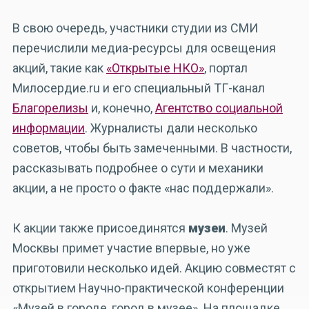
В свою очередь, участники студии из СМИ
перечислили медиа-ресурсы для освещения
акций, такие как
«Открытые НКО»
, портал
Милосердие.ru и его специальный ТГ-канал
Благорелизы
и, конечно,
Агентство социальной
информации
. Журналисты дали несколько
советов, чтобы быть замеченными. В частности,
рассказывать подробнее о сути и механики
акции, а не просто о факте «нас поддержали».
К акции также присоединятся
музеи
. Музей
Москвы примет участие впервые, но уже
приготовили несколько идей. Акцию совместят с
открытием Научно-практической конференции
«Музей в городе, город в музее». На площадке