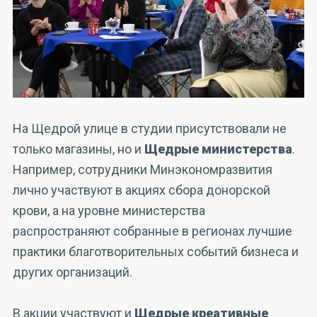
На Щедрой улице в студии присутствовали не
только магазины, но и
Щедрые министерства
.
Например, сотрудники Минэкономразвития
лично участвуют в акциях сбора донорской
крови, а на уровне министерства
распространяют собранные в регионах лучшие
практики благотворительных событий бизнеса и
других организаций.
В акции участвуют и
Щедрые креативные