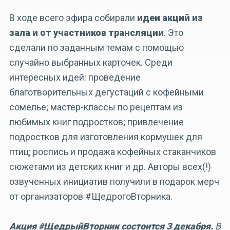
В ходе всего эфира собирали
идеи акций из
зала и от участников трансляции
. Это
сделали по заданным темам с помощью
случайно выбранных карточек. Среди
интересных идей: проведение
благотворительных дегустаций с кофейными
сомелье; мастер-классы по рецептам из
любимых книг подростков; привлечение
подростков для изготовления кормушек для
птиц; роспись и продажа кофейных стаканчиков
сюжетами из детских книг и др. Авторы всех(!)
озвученных инициатив получили в подарок мерч
от организаторов #ЩедрогоВторника.
Акция #ЩедрыйВторник состоится 3 декабря.
В