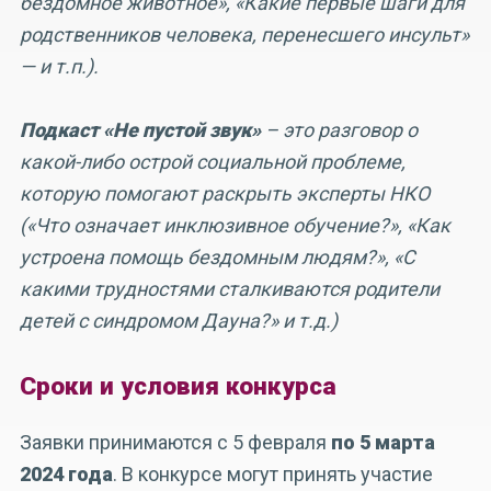
бездомное животное», «Какие первые шаги для
родственников человека, перенесшего инсульт»
— и т.п.).
Подкаст «Не пустой звук»
– это разговор о
какой-либо острой социальной проблеме,
которую помогают раскрыть эксперты НКО
(«Что означает инклюзивное обучение?», «Как
устроена помощь бездомным людям?», «С
какими трудностями сталкиваются родители
детей с синдромом Дауна?» и т.д.)
Сроки и условия конкурса
Заявки принимаются с 5 февраля
по 5 марта
2024 года
. В конкурсе могут принять участие