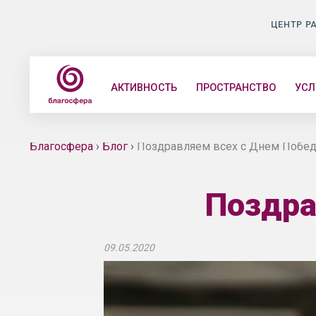
ЦЕНТР Р
АКТИВНОСТЬ
ПРОСТРАНСТВО
УСЛ
Благосфера
›
Блог
›
Поздравляем всех с Днем Побе
Поздра
09.05.2020