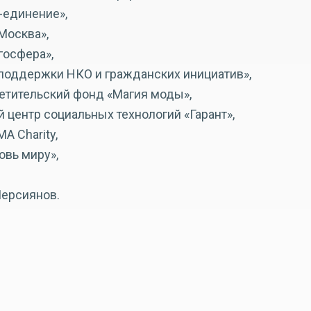
-единение»,
Москва»,
госфера»,
 поддержки НКО и гражданских инициатив»,
етительский фонд «Магия моды»,
 центр социальных технологий «Гарант»,
A Charity,
овь миру»,
Мерсиянов.