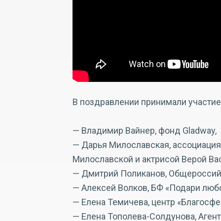
В поздравлении принимали участие
— Владимир Вайнер, фонд Gladway,
— Дарья Милославская, ассоциация
Милославской и актрисой Верой Ва
— Дмитрий Поликанов, Общероссий
— Алексей Волков, БФ «Подари любо
— Елена Темичева, центр «Благосфе
— Елена Тополева-Солдунова, Аген