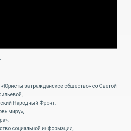
:
 «Юристы за гражданское общество» со Светой
сильевой,
ский Народный Фронт,
вь миру»,
ра»,
тство социальной информации,