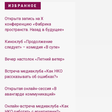
ИЗБРАННОЕ
Открыта запись на X
конференцию «Фабрика
пространств. Назад в будущее»
Киноклуб «Продолжение
следует» – комедия «В супе»
Вечер настолок «Летний ветер»
Встреча медиаклуба «Как НКО
рассказывать об ошибках?»
Открытая онлайн-сессия «В
авангарде коммуникаций»
Онлайн-встреча медиаклуба «Как
НКО работать с архетипами?»