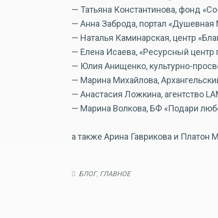
— Татьяна Константинова, фонд «Со
— Анна Заброда, портал «Душевная 
— Наталья Каминарская, центр «Бла
— Елена Исаева, «Ресурсный центр
— Юлия Анищенко, культурно-просв
— Марина Михайлова, Архангельский
— Анастасия Ложкина, агентство LAM
— Марина Волкова, БФ «Подари люб
а также Арина Гаврикова и Платон 
БЛОГ
,
ГЛАВНОЕ