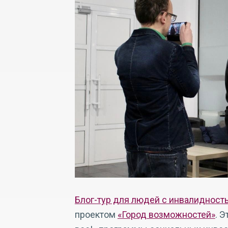
Блог-тур для людей с инвалидност
проектом
«Город возможностей»
. 