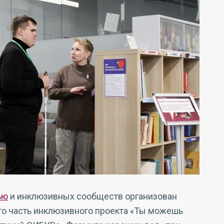
ью
и инклюзивных сообществ организован
Это часть инклюзивного проекта «Ты можешь