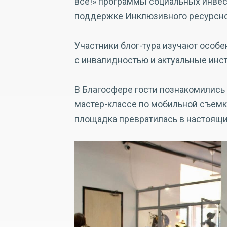
все!» программы социальных инве
поддержке Инклюзивного ресурсног
Участники блог-тура изучают особ
с инвалидностью и актуальные инс
В Благосфере гости познакомились 
мастер-классе по мобильной съемк
площадка превратилась в настоящ