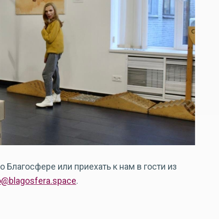
о Благосфере или приехать к нам в гости из
o@blagosfera.space
.