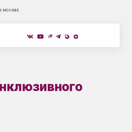
В МОСКВЕ
инклюзивного